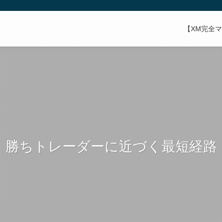
【XM完全
勝ちトレーダーに近づく最短経路