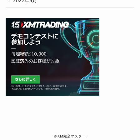
2022年9月
©
XM完全マスター.