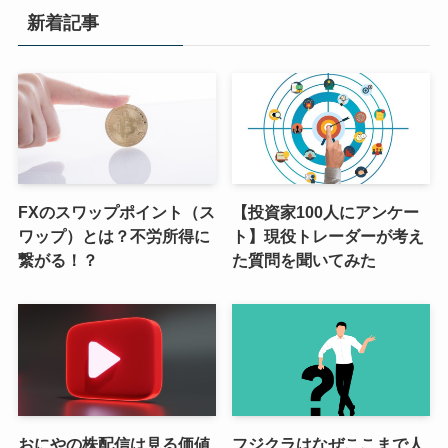
新着記事
FXのスワップポイント（ス
【投資家100人にアンケー
ワップ）とは？不労所得に
ト】現役トレーダーが考え
繋がる！？
た質問を聞いてみた
おにやの株配信は見る価値
フジクラはなぜここまで人