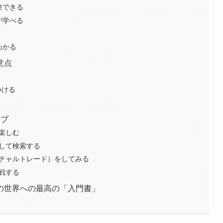
験できる
が学べる
わかる
意点
つける
ップ
楽しむ
して検索する
チャルトレード）をしてみる
戦する
の世界への最高の「入門書」