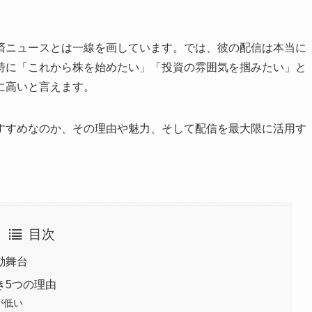
済ニュースとは一線を画しています。では、彼の配信は本当に
特に「これから株を始めたい」「投資の雰囲気を掴みたい」と
に高いと言えます。
すすめなのか、その理由や魅力、そして配信を最大限に活用す
目次
動舞台
き5つの理由
が低い