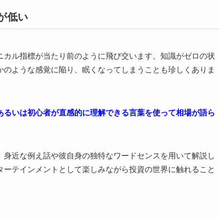
居が低い
ニカル指標が当たり前のように飛び交います。知識がゼロの状
かのような感覚に陥り、眠くなってしまうことも珍しくありま
あるいは初心者が直感的に理解できる言葉を使って相場が語ら
、身近な例え話や彼自身の独特なワードセンスを用いて解説し
ターテインメントとして楽しみながら投資の世界に触れること