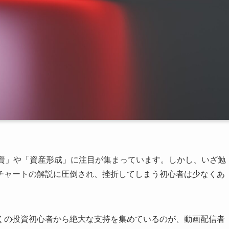
投資」や「資産形成」に注目が集まっています。しかし、いざ勉
チャートの解説に圧倒され、挫折してしまう初心者は少なくあ
くの投資初心者から絶大な支持を集めているのが、動画配信者