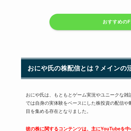
おすすめのF
おにや氏の株配信とは？メインの
おにや氏は、もともとゲーム実況やユニークな雑
では自身の実体験をベースにした株投資の配信や
目を集める存在となりました。
彼の株に関するコンテンツは、主にYouTube