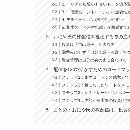
2. 「リアルな酸いも甘いも」を追体
3. 「感情のコントロール」の重要性
4. モチベーションが維持しやすい
5. 相場の「今の空気感」が肌感覚で
おにや氏の株配信を視聴する際の注
投資は「自己責任」が大原則
鵜呑みにせず「自分で調べる癖」を
資金管理は自分の身の丈に合わせる
配信を120%活かすためのロードマ
ステップ1：まずは「ラジオ感覚」で
ステップ2：気になったワードをメモ
ステップ3：シミュレーション（バー
ステップ4：少額から実際の投資に挑
まとめ：おにや氏の株配信は、投資