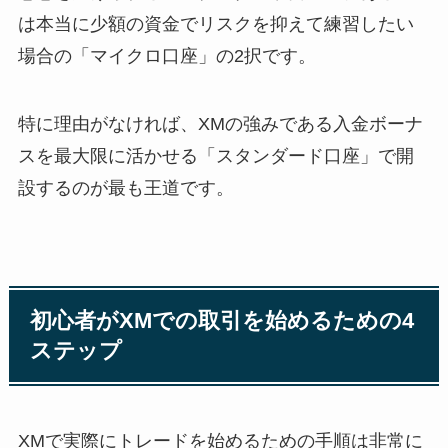
は本当に少額の資金でリスクを抑えて練習したい
場合の「マイクロ口座」の2択です。
特に理由がなければ、XMの強みである入金ボーナ
スを最大限に活かせる「スタンダード口座」で開
設するのが最も王道です。
初心者がXMでの取引を始めるための4
ステップ
XMで実際にトレードを始めるための手順は非常に