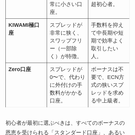
常に小さい口
超初心者。
座。
KIWAMI極口
スプレッドが
手数料を抑え
座
非常に狭く、
て中長期や短
スワップフリ
期で効率よく
ー（一部除
取引したい
く）が特徴。
人。
Zero口座
スプレッドが
ボーナスは不
0〜で、代わり
要で、ECN方
に外付けの手
式の狭いスプ
数料がかかる
レッドを求め
口座。
る中上級者。
初心者が最初に選ぶべきは、すべてのボーナスの
恩恵を受けられる「スタンダード口座」、あるい