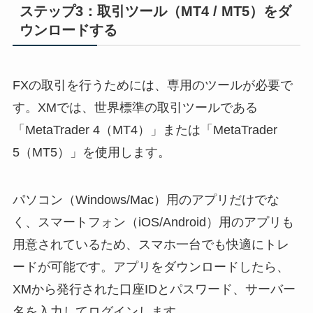
ステップ3：取引ツール（MT4 / MT5）をダ
ウンロードする
FXの取引を行うためには、専用のツールが必要で
す。XMでは、世界標準の取引ツールである
「MetaTrader 4（MT4）」または「MetaTrader
5（MT5）」を使用します。
パソコン（Windows/Mac）用のアプリだけでな
く、スマートフォン（iOS/Android）用のアプリも
用意されているため、スマホ一台でも快適にトレ
ードが可能です。アプリをダウンロードしたら、
XMから発行された口座IDとパスワード、サーバー
名を入力してログインします。