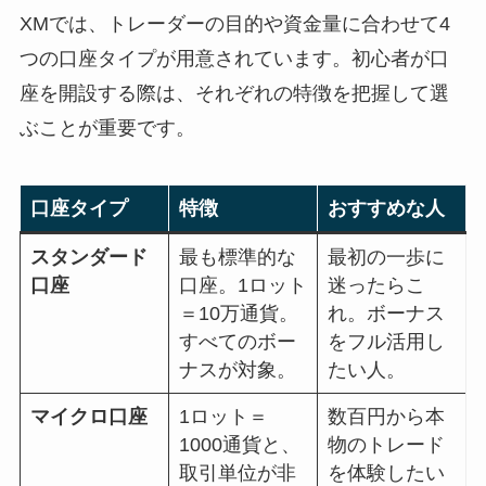
XMでは、トレーダーの目的や資金量に合わせて4
つの口座タイプが用意されています。初心者が口
座を開設する際は、それぞれの特徴を把握して選
ぶことが重要です。
口座タイプ
特徴
おすすめな人
スタンダード
最も標準的な
最初の一歩に
口座
口座。1ロット
迷ったらこ
＝10万通貨。
れ。ボーナス
すべてのボー
をフル活用し
ナスが対象。
たい人。
マイクロ口座
1ロット＝
数百円から本
1000通貨と、
物のトレード
取引単位が非
を体験したい