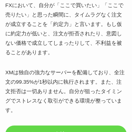
FXにおいて、自分が「ここで買いたい」「ここで
売りたい」と思った瞬間に、タイムラグなく注文
が成立することを「約定力」と言います。もし仮
に約定力が低いと、注文が拒否されたり、意図し
ない価格で成立してしまったりして、不利益を被
ることがあります。
XMは独自の強力なサーバーを配備しており、全注
文の99.35%が1秒以内に執行されます。また、注
文拒否は一切ありません。自分が狙ったタイミン
グでストレスなく取引ができる環境が整っていま
す。