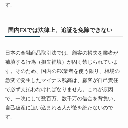
す。
国内FXでは法律上、追証を免除できない
日本の金融商品取引法では、顧客の損失を業者が
補填する行為（損失補填）が固く禁じられていま
す。そのため、国内のFX業者を使う限り、相場の
急変で発生したマイナス残高は、顧客が自己責任
で必ず支払わなければなりません。これが原因
で、一晩にして数百万、数千万の借金を背負い、
自己破産に追い込まれる人が後を絶たないので
す。