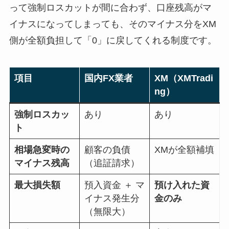
って強制ロスカットが間に合わず、口座残高がマ
イナスになってしまっても、そのマイナス分をXM
側が全額負担して「0」に戻してくれる制度です。
項目
国内FX業者
XM（XMTradi
ng）
強制ロスカッ
あり
あり
ト
相場急変時の
顧客の負債
XMが全額補填
マイナス残高
（追証請求）
最大損失額
預入資金 ＋ マ
預け入れた資
イナス発生分
金のみ
（無限大）