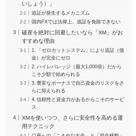
いしょう）」
追証が発生するメカニズム
国内FXでは法律上、追証を免除できない
破産を絶対に回避したいなら「XM」がお
すすめな理由
1. 「ゼロカットシステム」により追証（借
金）が完全にゼロ
2. ハイレバレッジ（最大1,000倍）だから
こそ少額で始められる
3. 豊富なボーナスで自己資金のリスクをさ
らに抑えられる
4. 信頼性と資金力があるからこそのサービ
ス
XMを使いつつ、さらに安全性を高める運
用テクニック
口座への「こまめな出金」と「資金移動」