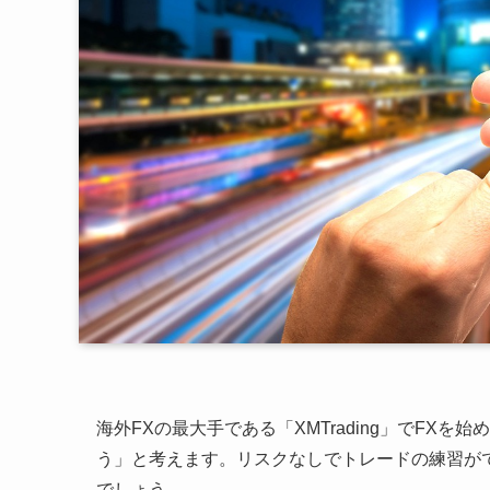
海外FXの最大手である「XMTrading」でFX
う」と考えます。リスクなしでトレードの練習が
でしょう。