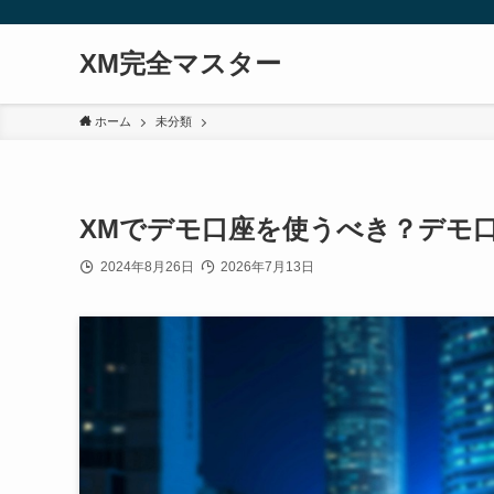
XM完全マスター
ホーム
未分類
XMでデモ口座を使うべき？デモ
2024年8月26日
2026年7月13日