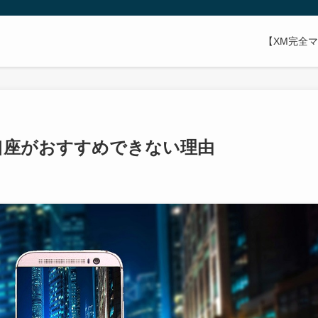
【XM完全
口座がおすすめできない理由