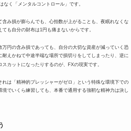
ではなく「メンタルコントロール」です。
て含み損が膨らんでも、心拍数が上がることも、夜眠れなくな
えても自分の財布は1円も痛まないからです。
数万円の含み損であっても、自分の大切な資産が減っていく恐
に耐えかねて中途半端な場所で損切りをしてしまったり、逆に
ロスカットになったりするのが、FXの現実です。
それは「精神的プレッシャーがゼロ」という特殊な環境下での
環境でいくら練習しても、本番で通用する強靭な精神力は決し
う