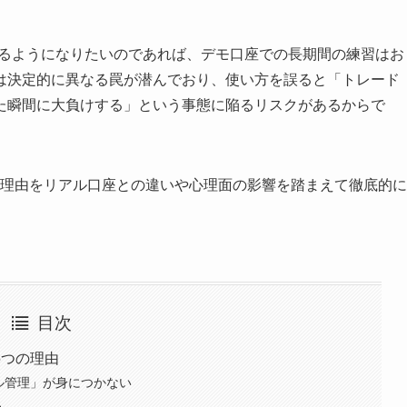
げるようになりたいのであれば、デモ口座での長期間の練習はお
は決定的に異なる罠が潜んでおり、使い方を誤ると「トレード
た瞬間に大負けする」という事態に陥るリスクがあるからで
の理由をリアル口座との違いや心理面の影響を踏まえて徹底的に
目次
5つの理由
タル管理」が身につかない
う