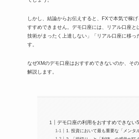
しかし、結論からお伝えすると、FXで本気で稼
すすめできません。デモ口座には、リアル口座と
技術がまったく上達しない」「リアル口座に移っ
す。
なぜXMのデモ口座はおすすめできないのか、そ
解説します。
デモ口座の利用をおすすめできない
1. 投資において最も重要な「メン
2. 「損切り」と「利確」の感覚が狂