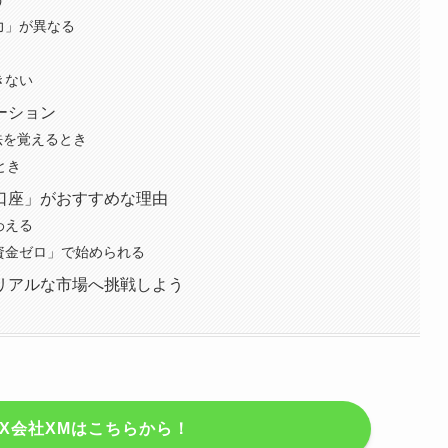
力」が異なる
きない
ーション
方法を覚えるとき
とき
口座」がおすすめな理由
わえる
己資金ゼロ」で始められる
リアルな市場へ挑戦しよう
X会社XMはこちらから！