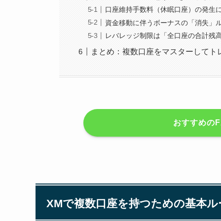
口座維持手数料（休眠口座）の発生
資金移動に伴うボーナスの「消失」
レバレッジ制限は「全口座の合計残
まとめ：複数口座をマスターしてト
おすすめのF
XMで複数口座を持つための基本ル