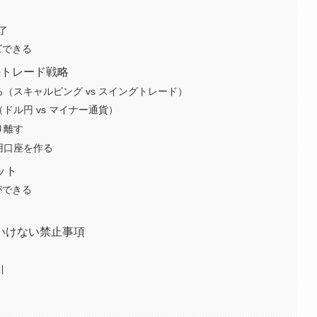
了
ズできる
のトレード戦略
る（スキャルピング vs スイングトレード）
ドル円 vs マイナー通貨）
り離す
用口座を作る
ット
ができる
いけない禁止事項
引