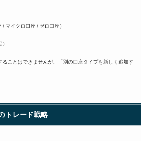
 / マイクロ口座 / ゼロ口座）
定）
することはできませんが、「別の口座タイプを新しく追加す
のトレード戦略