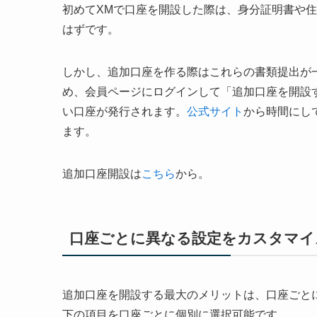
初めてXMで口座を開設した際は、身分証明書や
はずです。
しかし、追加口座を作る際はこれらの書類提出が
め、会員ページにログインして「追加口座を開設
い口座が発行されます。
公式サイト
から時間にし
ます。
追加口座開設は
こちら
から。
口座ごとに異なる設定をカスタマイ
追加口座を開設する最大のメリットは、口座ごと
下の項目を口座ごとに個別に選択可能です。