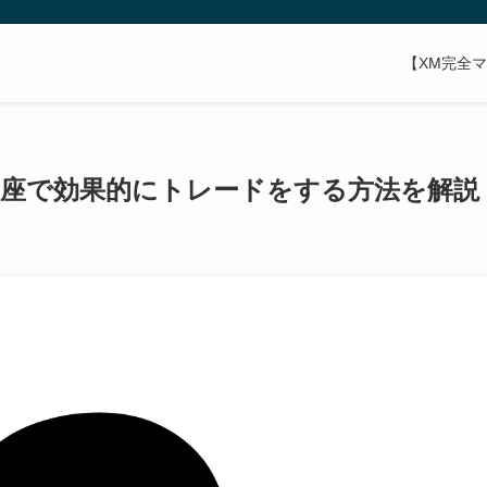
【XM完全
口座で効果的にトレードをする方法を解説