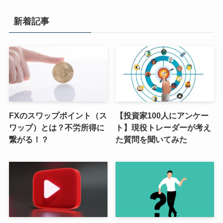
新着記事
FXのスワップポイント（ス
【投資家100人にアンケー
ワップ）とは？不労所得に
ト】現役トレーダーが考え
繋がる！？
た質問を聞いてみた