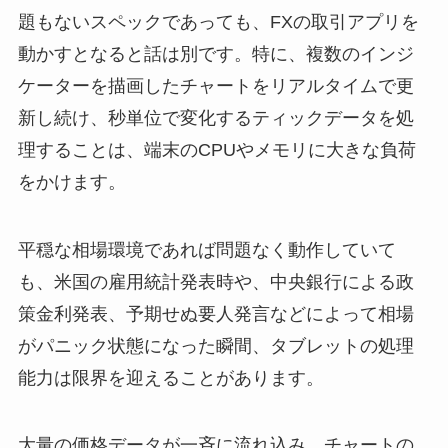
題もないスペックであっても、FXの取引アプリを
動かすとなると話は別です。特に、複数のインジ
ケーターを描画したチャートをリアルタイムで更
新し続け、秒単位で変化するティックデータを処
理することは、端末のCPUやメモリに大きな負荷
をかけます。
平穏な相場環境であれば問題なく動作していて
も、米国の雇用統計発表時や、中央銀行による政
策金利発表、予期せぬ要人発言などによって相場
がパニック状態になった瞬間、タブレットの処理
能力は限界を迎えることがあります。
大量の価格データが一斉に流れ込み、チャートの