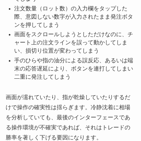
注文数量（ロット数）の入力欄をタップした
際、意図しない数字が入力されたまま発注ボタ
ンを押してしまう
画面をスクロールしようとしただけなのに、チ
ャート上の注文ラインを誤って動かしてしま
い、損切り位置が変わってしまう
手のひらや指の油分による誤反応、あるいは端
末の応答遅延により、ボタンを連打してしまい
二重に発注してしまう
画面が濡れていたり、指が乾燥していたりするだ
けで操作の確実性は揺らぎます。冷静沈着に相場
を分析していても、最後のインターフェースであ
る操作環境が不確実であれば、それはトレードの
勝率を著しく下げる要因になります。