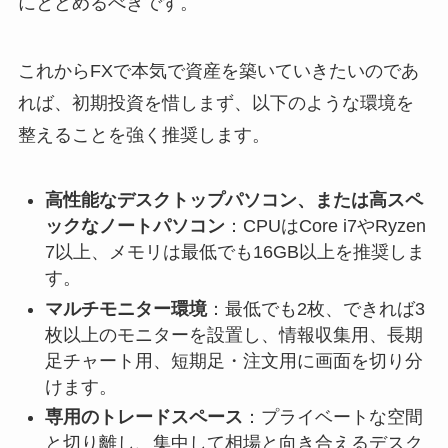
にとどめるべきです。
これからFXで本気で資産を築いていきたいのであ
れば、初期投資を惜しまず、以下のような環境を
整えることを強く推奨します。
高性能なデスクトップパソコン、または高スペ
ックなノートパソコン
：CPUはCore i7やRyzen
7以上、メモリは最低でも16GB以上を推奨しま
す。
マルチモニター環境
：最低でも2枚、できれば3
枚以上のモニターを設置し、情報収集用、長期
足チャート用、短期足・注文用に画面を切り分
けます。
専用のトレードスペース
：プライベートな空間
と切り離し、集中して相場と向き合えるデスク