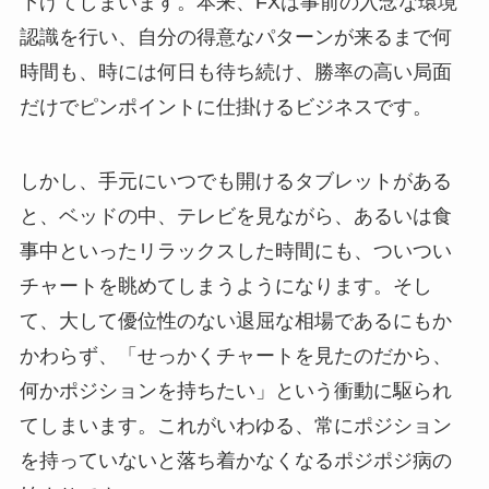
下げてしまいます。本来、FXは事前の入念な環境
認識を行い、自分の得意なパターンが来るまで何
時間も、時には何日も待ち続け、勝率の高い局面
だけでピンポイントに仕掛けるビジネスです。
しかし、手元にいつでも開けるタブレットがある
と、ベッドの中、テレビを見ながら、あるいは食
事中といったリラックスした時間にも、ついつい
チャートを眺めてしまうようになります。そし
て、大して優位性のない退屈な相場であるにもか
かわらず、「せっかくチャートを見たのだから、
何かポジションを持ちたい」という衝動に駆られ
てしまいます。これがいわゆる、常にポジション
を持っていないと落ち着かなくなるポジポジ病の