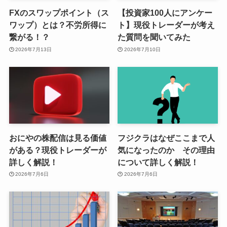
FXのスワップポイント（ス
【投資家100人にアンケー
ワップ）とは？不労所得に
ト】現役トレーダーが考え
繋がる！？
た質問を聞いてみた
2026年7月13日
2026年7月10日
おにやの株配信は見る価値
フジクラはなぜここまで人
がある？現役トレーダーが
気になったのか その理由
詳しく解説！
について詳しく解説！
2026年7月6日
2026年7月6日