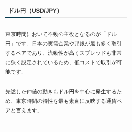
ドル円（USD/JPY）
東京時間において不動の主役となるのが「ドル
円」です。日本の実需企業や邦銀が最も多く取引
するペアであり、流動性が高くスプレッドも非常
に狭く設定されているため、低コストで取引が可
能です。
先述した仲値の動きもドル円を中心に発生するた
め、東京時間の特性を最も素直に反映する通貨ペ
アと言えます。