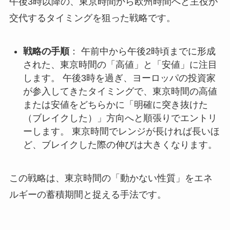
午後3時以降の、東京時間から欧州時間へと主役が
交代するタイミングを狙った戦略です。
戦略の手順
： 午前中から午後2時頃までに形成
された、東京時間の「高値」と「安値」に注目
します。 午後3時を過ぎ、ヨーロッパの投資家
が参入してきたタイミングで、東京時間の高値
または安値をどちらかに「明確に突き抜けた
（ブレイクした）」方向へと順張りでエントリ
ーします。 東京時間でレンジが長ければ長いほ
ど、ブレイクした際の伸びは大きくなります。
この戦略は、東京時間の「動かない性質」をエネ
ルギーの蓄積期間と捉える手法です。