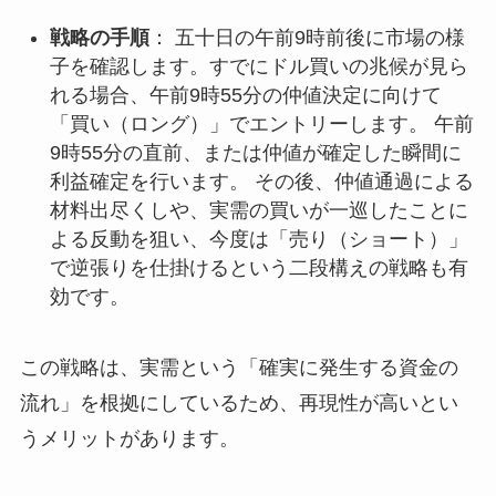
戦略の手順
： 五十日の午前9時前後に市場の様
子を確認します。すでにドル買いの兆候が見ら
れる場合、午前9時55分の仲値決定に向けて
「買い（ロング）」でエントリーします。 午前
9時55分の直前、または仲値が確定した瞬間に
利益確定を行います。 その後、仲値通過による
材料出尽くしや、実需の買いが一巡したことに
よる反動を狙い、今度は「売り（ショート）」
で逆張りを仕掛けるという二段構えの戦略も有
効です。
この戦略は、実需という「確実に発生する資金の
流れ」を根拠にしているため、再現性が高いとい
うメリットがあります。