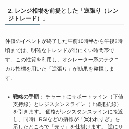
2. レンジ相場を前提とした「逆張り（レン
ジトレード）」
仲値のイベントが終了した午前10時半から午後2時
頃までは、明確なトレンドが出にくい時間帯で
す。この性質を利用し、オシレーター系のテクニ
カル指標を用いた「逆張り」が効果を発揮しま
す。
戦略の手順
： チャートにサポートライン（下値
支持線）とレジスタンスライン（上値抵抗線）
を引きます。 価格がレジスタンスラインに接近
し、同時にRSIなどの指標が「買われすぎ」を
示したところで「売り」を仕掛けます。 逆にサ