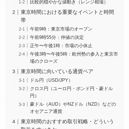
比較的穏やかな値動き（レンジ相場）
東京時間における重要なイベントと時間
帯
午前9時：東京市場のオープン
午前9時55分：仲値の決定
正午〜午後1時：市場の小休止
午後3時〜午後5時：欧州勢の参入と東京市
場のクローズ
東京時間に向いている通貨ペア
ドル円（USD/JPY）
クロス円（ユーロ円・ポンド円・豪ドル
円）
豪ドル（AUD）やNZドル（NZD）などの
オセアニア通貨
東京時間のおすすめ取引戦略・どういう