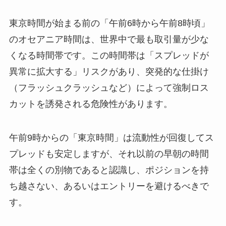
東京時間が始まる前の「午前6時から午前8時頃」
のオセアニア時間は、世界中で最も取引量が少な
くなる時間帯です。この時間帯は「スプレッドが
異常に拡大する」リスクがあり、突発的な仕掛け
（フラッシュクラッシュなど）によって強制ロス
カットを誘発される危険性があります。
午前9時からの「東京時間」は流動性が回復してス
プレッドも安定しますが、それ以前の早朝の時間
帯は全くの別物であると認識し、ポジションを持
ち越さない、あるいはエントリーを避けるべきで
す。